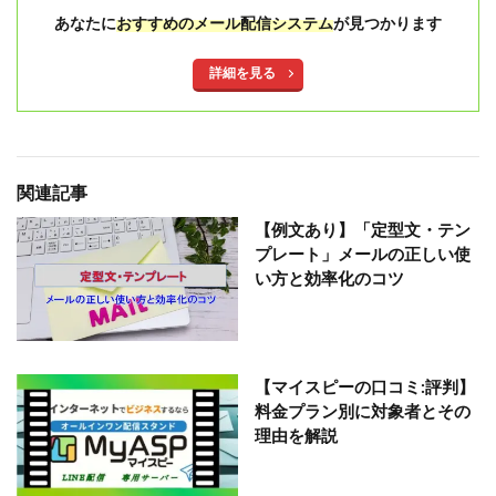
あなたに
おすすめのメール配信システム
が見つかります
詳細を見る
関連記事
【例文あり】「定型文・テン
プレート」メールの正しい使
い方と効率化のコツ
【マイスピーの口コミ:評判】
料金プラン別に対象者とその
理由を解説