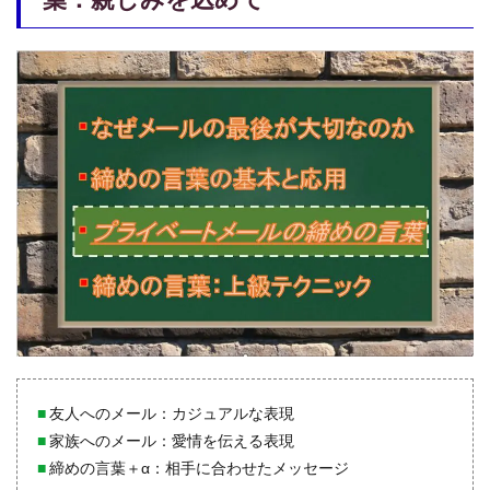
■
友人へのメール：カジュアルな表現
■
家族へのメール：愛情を伝える表現
■
締めの言葉＋α：相手に合わせたメッセージ