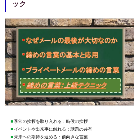
ック
■
季節の挨拶を取り入れる：時候の挨拶
■
イベントや出来事に触れる：話題の共有
■
未来への期待を込める：前向きな言葉