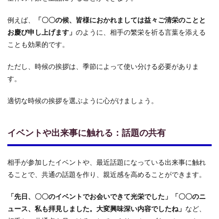
例えば、
「〇〇の候、皆様におかれましては益々ご清栄のことと
お慶び申し上げます」
のように、相手の繁栄を祈る言葉を添える
ことも効果的です。
ただし、時候の挨拶は、季節によって使い分ける必要がありま
す。
適切な時候の挨拶を選ぶように心がけましょう。
イベントや出来事に触れる：話題の共有
相手が参加したイベントや、最近話題になっている出来事に触れ
ることで、共通の話題を作り、親近感を高めることができます。
「先日、〇〇のイベントでお会いできて光栄でした」「〇〇のニ
ュース、私も拝見しました。大変興味深い内容でしたね」
など、