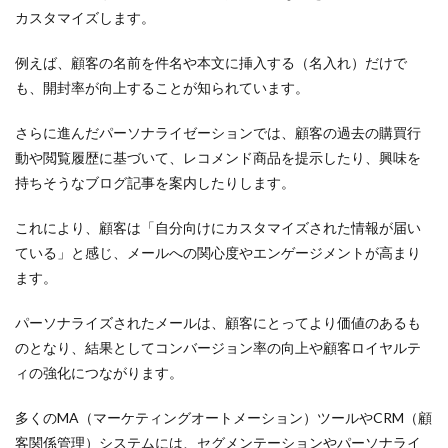
カスタマイズします。
例えば、顧客の名前を件名や本文に挿入する（名入れ）だけで
も、開封率が向上することが知られています。
さらに進んだパーソナライゼーションでは、顧客の過去の購買行
動や閲覧履歴に基づいて、レコメンド商品を提示したり、興味を
持ちそうなブログ記事を案内したりします。
これにより、顧客は「自分向けにカスタマイズされた情報が届い
ている」と感じ、メールへの関心度やエンゲージメントが高まり
ます。
パーソナライズされたメールは、顧客にとってより価値のあるも
のとなり、結果としてコンバージョン率の向上や顧客ロイヤルテ
ィの強化につながります。
多くのMA（マーケティングオートメーション）ツールやCRM（顧
客関係管理）システムには、セグメンテーションやパーソナライ