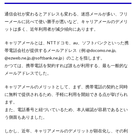
通信会社が変わるとアドレスも変わる、迷惑メールが多い、フリ
ーメールに比べて使い勝手が悪いなど、キャリアメールのデメリ
ットは多く、近年利用者が減少傾向にあります。
キャリアメールとは、NTTドコモ、au、ソフトバンクといった携
帯電話会社が提供するメールアドレス（例:@docomo.ne.jp,
@ezweb.ne.jp,@softbank.ne.jp）のことを指します。
かつては、携帯電話を契約すれば誰もが利用する、最も一般的な
メールアドレスでした。
キャリアメールのメリットとして、まず、携帯電話の契約と同時
に無料で提供されるため、手軽に利用を開始できる点が挙げられ
ます。
また、電話番号と紐づいているため、本人確認が容易であるとい
う側面もありました。
しかし、近年、キャリアメールのデメリットが顕在化し、その利