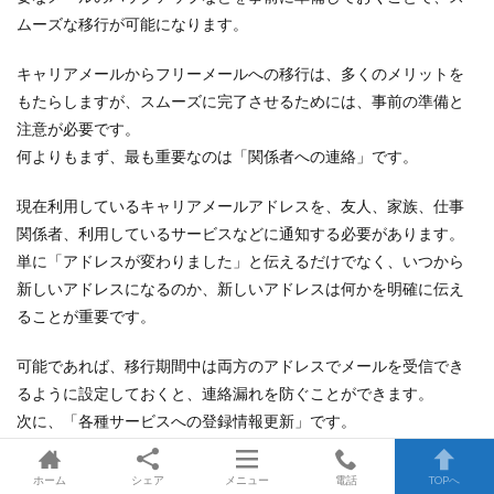
ムーズな移行が可能になります。
キャリアメールからフリーメールへの移行は、多くのメリットを
もたらしますが、スムーズに完了させるためには、事前の準備と
注意が必要です。
何よりもまず、最も重要なのは「関係者への連絡」です。
現在利用しているキャリアメールアドレスを、友人、家族、仕事
関係者、利用しているサービスなどに通知する必要があります。
単に「アドレスが変わりました」と伝えるだけでなく、いつから
新しいアドレスになるのか、新しいアドレスは何かを明確に伝え
ることが重要です。
可能であれば、移行期間中は両方のアドレスでメールを受信でき
るように設定しておくと、連絡漏れを防ぐことができます。
次に、「各種サービスへの登録情報更新」です。
オンラインショッピングサイト、SNS、会員サイト、銀行、証券会
ホーム
シェア
メニュー
電話
TOPへ