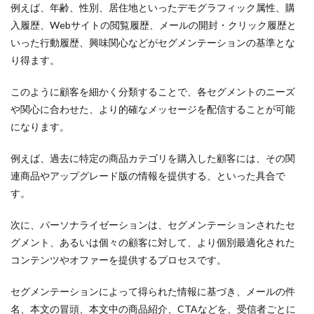
例えば、年齢、性別、居住地といったデモグラフィック属性、購
入履歴、Webサイトの閲覧履歴、メールの開封・クリック履歴と
いった行動履歴、興味関心などがセグメンテーションの基準とな
り得ます。
このように顧客を細かく分類することで、各セグメントのニーズ
や関心に合わせた、より的確なメッセージを配信することが可能
になります。
例えば、過去に特定の商品カテゴリを購入した顧客には、その関
連商品やアップグレード版の情報を提供する、といった具合で
す。
次に、パーソナライゼーションは、セグメンテーションされたセ
グメント、あるいは個々の顧客に対して、より個別最適化された
コンテンツやオファーを提供するプロセスです。
セグメンテーションによって得られた情報に基づき、メールの件
名、本文の冒頭、本文中の商品紹介、CTAなどを、受信者ごとに