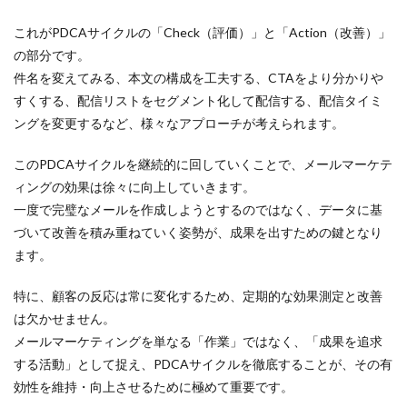
これがPDCAサイクルの「Check（評価）」と「Action（改善）」
の部分です。
件名を変えてみる、本文の構成を工夫する、CTAをより分かりや
すくする、配信リストをセグメント化して配信する、配信タイミ
ングを変更するなど、様々なアプローチが考えられます。
このPDCAサイクルを継続的に回していくことで、メールマーケテ
ィングの効果は徐々に向上していきます。
一度で完璧なメールを作成しようとするのではなく、データに基
づいて改善を積み重ねていく姿勢が、成果を出すための鍵となり
ます。
特に、顧客の反応は常に変化するため、定期的な効果測定と改善
は欠かせません。
メールマーケティングを単なる「作業」ではなく、「成果を追求
する活動」として捉え、PDCAサイクルを徹底することが、その有
効性を維持・向上させるために極めて重要です。