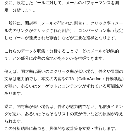
次に、設定したゴールに対して、メールのパフォーマンスを測
定・分析します。
一般的に、開封率（メールが開かれた割合）、クリック率（メー
ル内のリンクがクリックされた割合）、コンバージョン率（設定
したゴールが達成された割合）などが主要な指標となります。
これらのデータを収集・分析することで、どのメールが効果的
で、どの部分に改善の余地があるのかを把握できます。
例えば、開封率は高いのにクリック率が低い場合、件名や冒頭の
文章は魅力的でも、本文の内容やCTA（CalltoAction：行動喚起）
が弱い、あるいはターゲットとコンテンツがずれている可能性が
あります。
逆に、開封率が低い場合は、件名が魅力的でない、配信タイミン
グが悪い、あるいはそもそもリストの質が低いなどの原因が考え
られます。
この分析結果に基づき、具体的な改善策を立案・実行します。