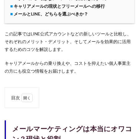
■
キャリアメールの現状とフリーメールへの移行
■
メールとLINE、どちらを選ぶべきか？
この記事ではLINE公式アカウントなどの新しいツールと比較し、
それぞれのメリット・デメリット、そしてメールを効果的に活用
するためのコツを解説します。
キャリアメールからの乗り換えや、コストを抑えたい個人事業主
の方にも役立つ情報をお届けします。
目次
1
メー
ルマ
ーケ
メールマーケティングは本当にオワコ
ティ
ング
ン？現状と役割