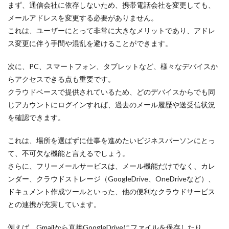
まず、通信会社に依存しないため、携帯電話会社を変更しても、
メールアドレスを変更する必要がありません。
これは、ユーザーにとって非常に大きなメリットであり、アドレ
ス変更に伴う手間や混乱を避けることができます。
次に、PC、スマートフォン、タブレットなど、様々なデバイスか
らアクセスできる点も重要です。
クラウドベースで提供されているため、どのデバイスからでも同
じアカウントにログインすれば、過去のメール履歴や送受信状況
を確認できます。
これは、場所を選ばずに仕事を進めたいビジネスパーソンにとっ
て、不可欠な機能と言えるでしょう。
さらに、フリーメールサービスは、メール機能だけでなく、カレ
ンダー、クラウドストレージ（GoogleDrive、OneDriveなど）、
ドキュメント作成ツールといった、他の便利なクラウドサービス
との連携が充実しています。
例えば、Gmailから直接GoogleDriveにファイルを保存したり、